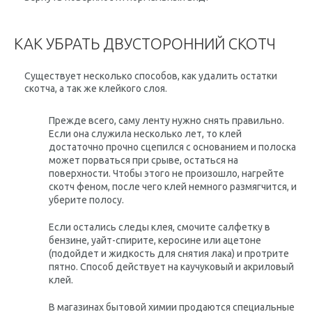
КАК УБРАТЬ ДВУСТОРОННИЙ СКОТЧ
Существует несколько способов, как удалить остатки
скотча, а так же клейкого слоя.
Прежде всего, саму ленту нужно снять правильно.
Если она служила несколько лет, то клей
достаточно прочно сцепился с основанием и полоска
может порваться при срыве, остаться на
поверхности. Чтобы этого не произошло, нагрейте
скотч феном, после чего клей немного размягчится, и
уберите полосу.
Если остались следы клея, смочите салфетку в
бензине, уайт-спирите, керосине или ацетоне
(подойдет и жидкость для снятия лака) и протрите
пятно. Способ действует на каучуковый и акриловый
клей.
В магазинах бытовой химии продаются специальные