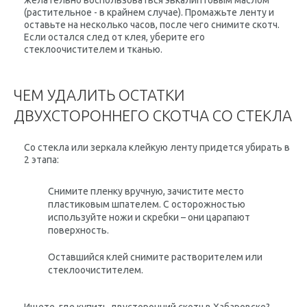
желательно воспользоваться
эвкалиптовым маслом
(растительное - в крайнем случае). Промажьте ленту и
оставьте на несколько часов, после чего снимите скотч.
Если остался след от клея, уберите его
стеклоочистителем и тканью.
ЧЕМ УДАЛИТЬ ОСТАТКИ
ДВУХСТОРОННЕГО СКОТЧА СО СТЕКЛА
Со стекла или зеркала клейкую ленту придется убирать в
2 этапа:
Снимите пленку вручную, зачистите место
пластиковым шпателем. С осторожностью
используйте ножи и скребки – они царапают
поверхность.
Оставшийся клей снимите растворителем или
стеклоочистителем.