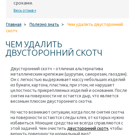
сроками.
Весь отзыв »
Главная
>
Полезно знать
>
Чем удалить двусторонний
скотч
ЧЕМ УДАЛИТЬ
ДВУСТОРОННИЙ СКОТЧ
Двусторонний скотч – отличная альтернатива
металлическим крепежам (шурупам, саморезам, гвоздям).
Он с легкостью выдерживает массу небольших изделий
из бумаги, картона, пластика, при этом, не нарушает
целостность прикрепляемых изделий и основания. После
снятия на поверхности не остается дыр, что является
весомым плюсом двустороннего скотча.
Но часто возникают ситуации, когда после снятия скотча
на поверхности остаются следы клея, от которых нужно
избавиться. Моющие средства не всегда справляются с
этой задачей. Чем очистить
двусторонний скотч
, чтобы
вернуть поверхности нормальный вид?