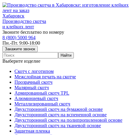
Хабаровск
Производство скотча
и клейких лент
Звоните бесплатно по номеру
8 (800) 5000 964
Пн.-Пт. 9:00-18:00
Выберите изделие
Скотч с логотипом
Межслойная печать на скотче
Прозрачный скотч
Малярный скотч
Армированный скотч TPL
Алюминиевый скотч
Металлизированный скотч
Двухсторонний скотч на бумажной основе
Двухсторонний скотч на вспененной основе
Двухсторонний скотч на полипропиленовой основе
Двухсторонний скотч на тканевой основе
Защитная пленка