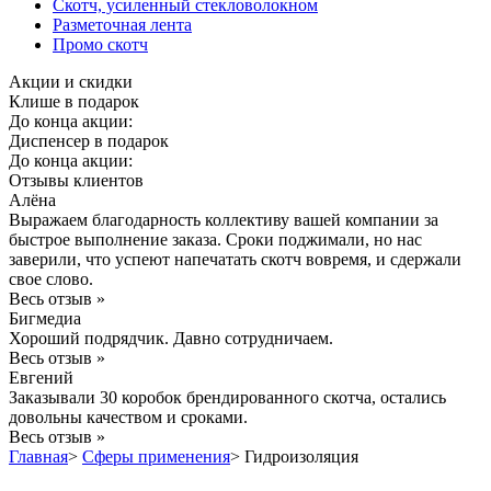
Скотч, усиленный стекловолокном
Разметочная лента
Промо скотч
Акции и скидки
Клише в подарок
До конца акции:
Диспенсер в подарок
До конца акции:
Отзывы клиентов
Алёна
Выражаем благодарность коллективу вашей компании за
быстрое выполнение заказа. Сроки поджимали, но нас
заверили, что успеют напечатать скотч вовремя, и сдержали
свое слово.
Весь отзыв »
Бигмедиа
Хороший подрядчик. Давно сотрудничаем.
Весь отзыв »
Евгений
Заказывали 30 коробок брендированного скотча, остались
довольны качеством и сроками.
Весь отзыв »
Главная
>
Сферы применения
>
Гидроизоляция