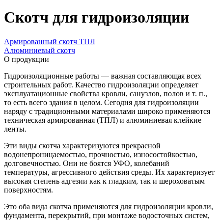
Скотч для гидроизоляции
Армированный скотч ТПЛ
Алюминиевый скотч
О продукции
Гидроизоляционные работы — важная составляющая всех
строительных работ. Качество гидроизоляции определяет
эксплуатационные свойства кровли, санузлов, полов и т. п.,
то есть всего здания в целом. Сегодня для гидроизоляции
наряду с традиционными материалами широко применяются
техническая армированная (ТПЛ) и алюминиевая клейкие
ленты.
Эти виды скотча характеризуются прекрасной
водонепроницаемостью, прочностью, износостойкостью,
долговечностью. Они не боятся УФО, колебаний
температуры, агрессивного действия среды. Их характеризует
высокая степень адгезии как к гладким, так и шероховатым
поверхностям.
Это оба вида скотча применяются для гидроизоляции кровли,
фундамента, перекрытий, при монтаже водосточных систем,