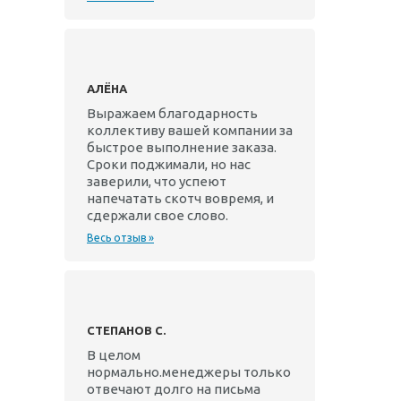
АЛЁНА
Выражаем благодарность
коллективу вашей компании за
быстрое выполнение заказа.
Сроки поджимали, но нас
заверили, что успеют
напечатать скотч вовремя, и
сдержали свое слово.
Весь отзыв »
СТЕПАНОВ С.
В целом
нормально.менеджеры только
отвечают долго на письма