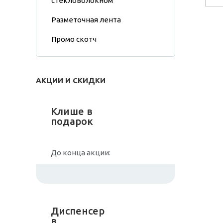
стекловолокном
Разметочная лента
Промо скотч
АКЦИИ И СКИДКИ
Клише в
подарок
До конца акции:
Диспенсер
в