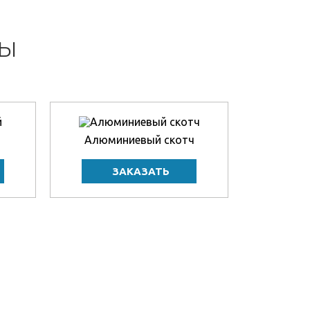
НЫ
Алюминиевый скотч