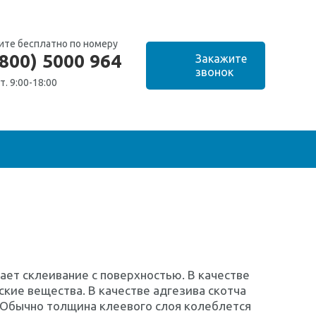
ите бесплатно по номеру
(800) 5000 964
т. 9:00-18:00
ает склеивание с поверхностью. В качестве
ские вещества. В качестве адгезива скотча
 Обычно толщина клеевого слоя колеблется