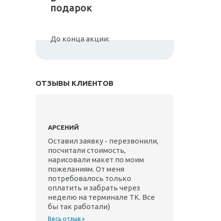
подарок
До конца акции:
ОТЗЫВЫ КЛИЕНТОВ
АРСЕНИЙ
Оставил заявку - перезвонили,
посчитали стоимость,
нарисовали макет по моим
пожеланиям. От меня
потребовалось только
оплатить и забрать через
неделю на терминале ТК. Все
бы так работали)
Весь отзыв »