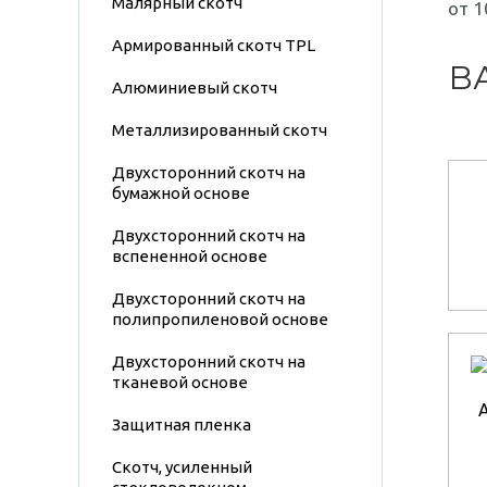
Малярный скотч
от 1
Армированный скотч TPL
В
Алюминиевый скотч
Металлизированный скотч
Двухсторонний скотч на
бумажной основе
Двухсторонний скотч на
вспененной основе
Двухсторонний скотч на
полипропиленовой основе
Двухсторонний скотч на
тканевой основе
Защитная пленка
Скотч, усиленный