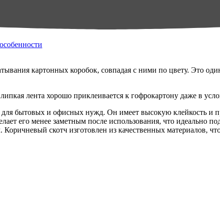
 особенности
тывания картонных коробок, совпадая с ними по цвету. Это од
я липкая лента хорошо приклеивается к гофрокартону даже в ус
ля бытовых и офисных нужд. Он имеет высокую клейкость и про
делает его менее заметным после использования, что идеально п
. Коричневый скотч изготовлен из качественных материалов, что