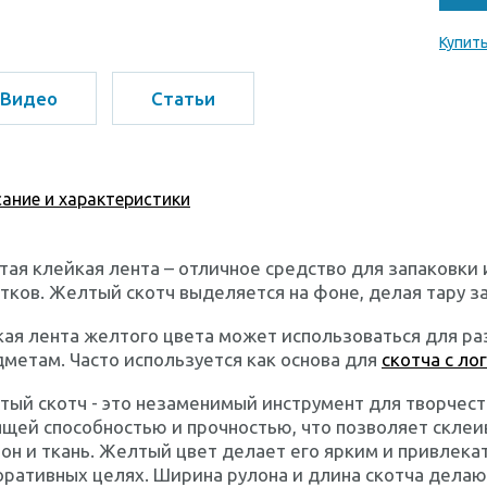
Купить
Видео
Статьи
ание и характеристики
ая клейкая лента – отличное средство для запаковки
тков. Желтый скотч выделяется на фоне, делая тару 
ая лента желтого цвета может использоваться для ра
метам. Часто используется как основа для
скотча с ло
ый скотч - это незаменимый инструмент для творчест
щей способностью и прочностью, что позволяет склеив
он и ткань. Желтый цвет делает его ярким и привлека
ративных целях. Ширина рулона и длина скотча делаю