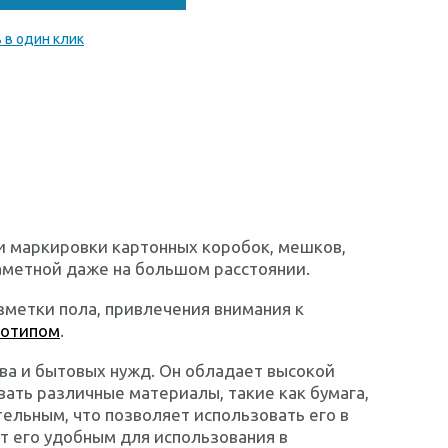
 в один клик
 и маркировки картонных коробок, мешков,
заметной даже на большом расстоянии.
зметки пола, привлечения внимания к
готипом
.
ва и бытовых нужд. Он обладает высокой
ать различные материалы, такие как бумага,
тельным, что позволяет использовать его в
т его удобным для использования в