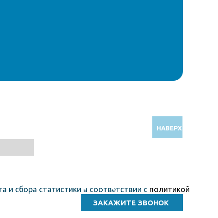
НАВЕРХ
Звоните по бесплатному номеру
8 (800) 5000 964
а и сбора статистики в соответствии с
политикой