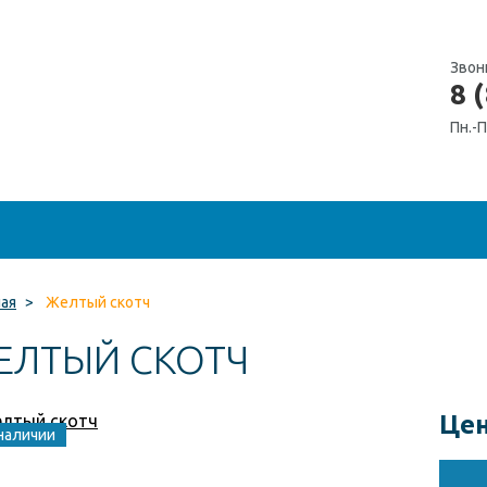
Звон
8 
Пн.-П
ная
>
Желтый скотч
ЕЛТЫЙ СКОТЧ
Цен
наличии