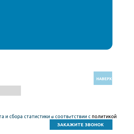
НАВЕРХ
Звоните по бесплатному номеру
8 (800) 5000 964
а и сбора статистики в соответствии с
политикой