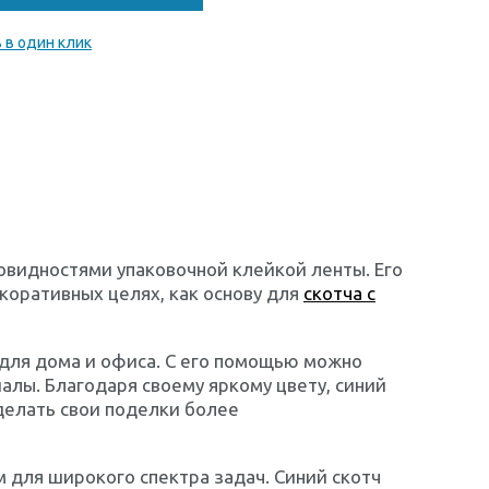
 в один клик
овидностями упаковочной клейкой ленты. Его
екоративных целях, как основу для
скотча с
 для дома и офиса. С его помощью можно
алы. Благодаря своему яркому цвету, синий
делать свои поделки более
 для широкого спектра задач. Синий скотч