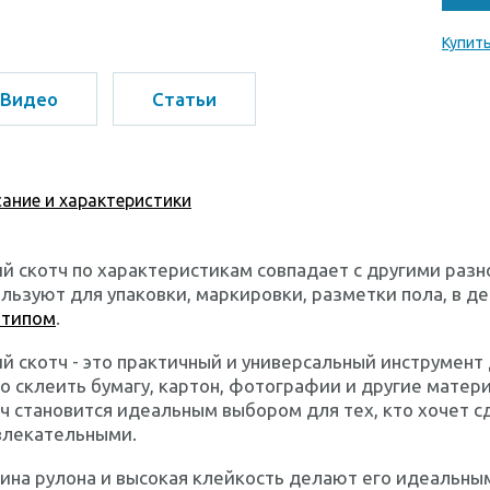
Купить
Видео
Статьи
ание и характеристики
й скотч по характеристикам совпадает с другими разн
льзуют для упаковки, маркировки, разметки пола, в д
отипом
.
й скотч - это практичный и универсальный инструмент
о склеить бумагу, картон, фотографии и другие матери
ч становится идеальным выбором для тех, кто хочет с
влекательными.
на рулона и высокая клейкость делают его идеальным